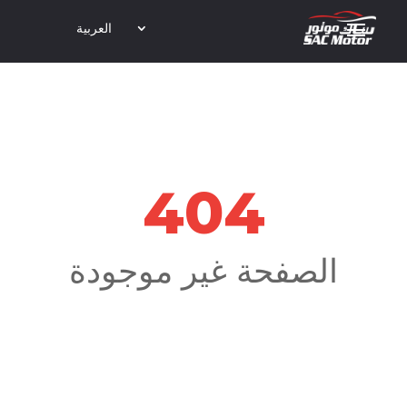
العربية
404
الصفحة غير موجودة