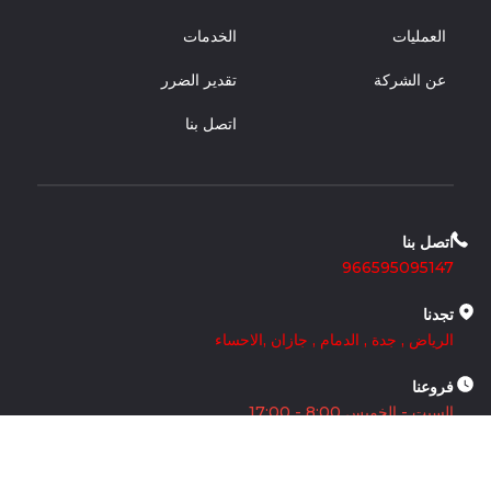
العمليات
الخدمات
عن الشركة
تقدير الضرر
اتصل بنا
اتصل بنا
966595095147
تجدنا
الرياض
,
جدة
,
الدمام
,
جازان
,
الاحساء
فروعنا
السبت - الخميس 8:00 - 17:00