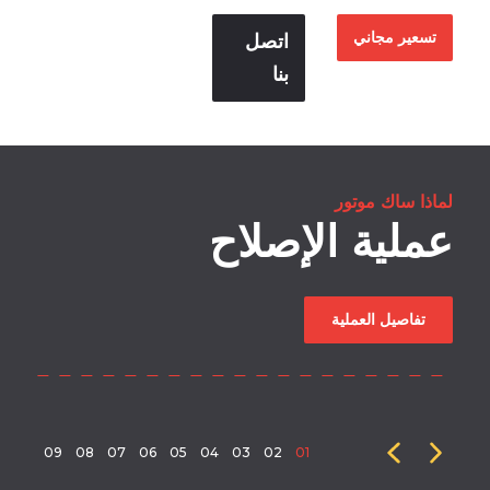
تسعير مجاني
اتصل
بنا
لماذا ساك موتور
عملية الإصلاح
تفاصيل العملية
09
08
07
06
05
04
03
02
01