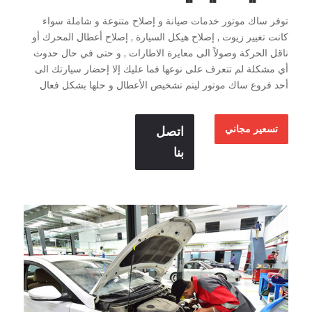
توفر ساك موتور خدمات صيانة و إصلاح متنوعة و شاملة سواء
كانت تغيير زيوت , إصلاح هيكل السيارة , إصلاح أعطال المحرك أو
ناقل الحركة وصولاً الى معايرة الاطارات , و حتى في حال حدوث
أي مشكلة لم تتعرف على نوعها فما عليك إلا إحضار سيارتك الى
أحد فروع ساك موتور ليتم تشخيص الأعطال و حلها بشكل فعال
تسعير مجاني
اتصل
بنا