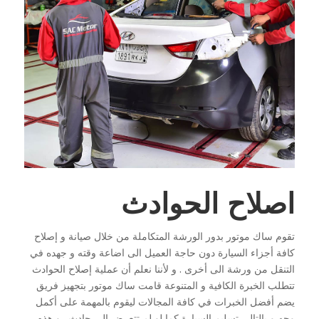
اصلاح الحوادث
تقوم ساك موتور بدور الورشة المتكاملة من خلال صيانة و إصلاح
كافة أجزاء السيارة دون حاجة العميل الى اضاعة وقته و جهده في
التنقل من ورشة الى أخرى . و لأننا نعلم أن عملية إصلاح الحوادث
تتطلب الخبرة الكافية و المتنوعة قامت ساك موتور بتجهيز فريق
يضم أفضل الخبرات في كافة المجالات ليقوم بالمهمة على أكمل
وجه و بالتالي تسليم السيارة كما لو لم تتعرض الى حادث , و هذه